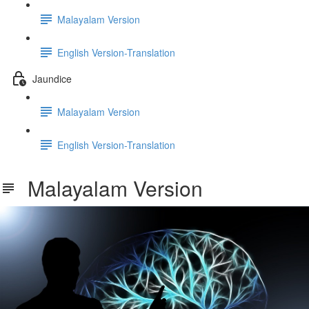
Malayalam Version
English Version-Translation
Jaundice
Malayalam Version
English Version-Translation
Malayalam Version