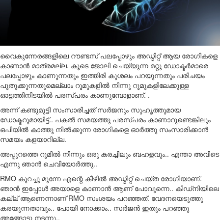
വൈകുന്നേരങ്ങളിലെ റൗണ്ടസ് പലപ്പോഴും അഡ്മിറ്റ് ആയ രോഗികളെ
കാണാൻ മാത്രമല്ല. കൂടെ ജോലി ചെയ്യുന്ന മറ്റു ഡോക്ടർമാരെ
പലപ്പോഴും കാണുന്നതും ഇത്തിരി കുശലം പറയുന്നതും പരിചയം
പുതുക്കുന്നതുമെല്ലാം റൂമുകളിൽ നിന്നു റൂമുകളിലേക്കുള്ള
ഓട്ടത്തിനിടയിൽ പരസ്പരം കാണുമ്പോളാണ്. .
അന്ന് കണ്ടുമുട്ടി സംസാരിച്ചത് സർജനും സുഹൃത്തുമായ
ഡോക്ടറുമായിട്ട്.. പകൽ സമയത്തു പരസ്പരം കാണാറുണ്ടെങ്കിലും
ഒപിയിൽ കാത്തു നിൽക്കുന്ന രോഗികളെ ഓർത്തു സംസാരിക്കാൻ
സമയം കളയാറില്ല.
അപ്പുറത്തെ റൂമിൽ നിന്നും ഒരു കരച്ചിലും ബഹളവും.. എന്താ അവിടെ
എന്നു ഞാൻ ചെവിയോർത്തു..
RMO കുറച്ചു മുന്നേ എന്റെ കീഴിൽ അഡ്മിറ്റ് ചെയ്ത രോഗിയാണ്.
ഞാൻ ഇപ്പോൾ അയാളെ കാണാൻ ആണ് പോവുന്നെ.. കിഡ്നിയിലെ
കല്ല് ആണെന്നാണ് RMO സംശയം പറഞ്ഞത്. വേദനയെടുത്തു
കരയുന്നതാവും.. പോയി നോക്കാം.. സർജൻ ഇതും പറഞ്ഞു
അങ്ങോട്ടു നടന്നു..